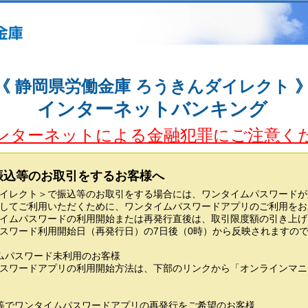
《 静岡県労働金庫 ろうきんダイレクト 
インターネットバンキング
ンターネットによる金融犯罪にご注意く
振込等のお取引をするお客様へ
イレクト＞で振込等のお取引をする場合には、ワンタイムパスワードが
してご利用いただくために、ワンタイムパスワードアプリのご利用をお
イムパスワードの利用開始または再発行直後は、取引限度額の引き上げ
スワード利用開始日（再発行日）の7日後（0時）から反映されますの
ムパスワード未利用のお客様
スワードアプリの利用開始方法は、下部のリンクから「オンラインマニ
等でワンタイムパスワードアプリの再発行をご希望のお客様