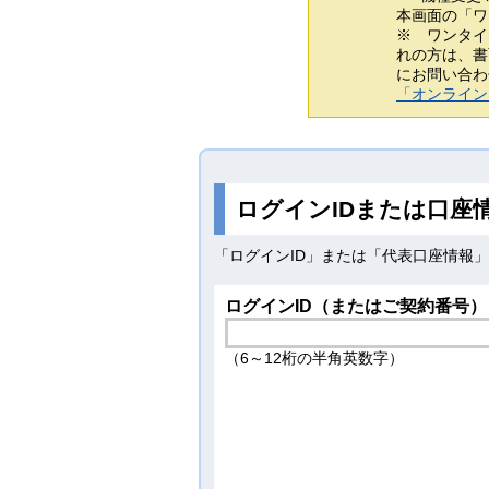
本画面の「ワ
※ ワンタイ
れの方は、書
にお問い合わ
「オンライン
ログインIDまたは口座
「ログインID」または「代表口座情報
ログインID（またはご契約番号）
（6～12桁の半角英数字）