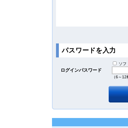
パスワードを入力
ソフ
ログインパスワード
（6～1