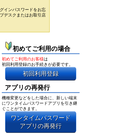
グインパスワードをお忘
プデスクまたはお取引店
初めてご利用の場合
初めてご利用のお客様
は
初回利用登録のお手続きが必要です。
初回利用登録
アプリの再発行
機種変更などをした場合に、新しい端末
にワンタイムパスワードアプリを引き継
ぐことができます。
ワンタイムパスワード
アプリの再発行