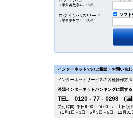
（半角英数字4～12桁）
ソフト
ログインパスワード
（半角英数字4～12桁）
インターネットでのご相談・お問い合わ
インターネットサービスの各種操作方法
淡陽インターネットバンキングに関する
TEL 0120 - 77 - 0293
受付時間
平日9:00～24:00 / 土日祝 9:
（1月1日～3日、5月3日～5日、12月3