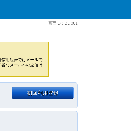
画面ID：BLI001
陽信用組合ではメールで
不審なメールへの返信は
初回利用登録