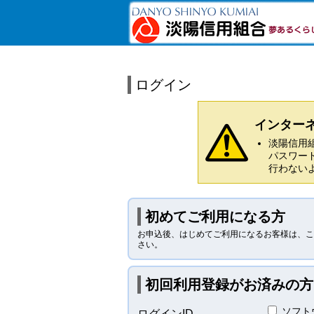
ログイン
インター
淡陽信用
パスワー
行わない
初めてご利用になる方
お申込後、はじめてご利用になるお客様は、こ
さい。
初回利用登録がお済みの方
ソフト
ログインID