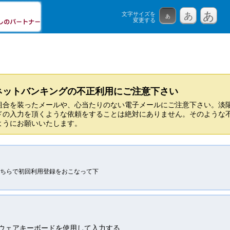
あ
文字サイズを
あ
あ
変更する
ネットバンキングの不正利用にご注意下さい
組合を装ったメールや、心当たりのない電子メールにご注意下さい。淡
ドの入力を頂くような依頼をすることは絶対にありません。そのような
ようにお願いいたします。
ちらで初回利用登録をおこなって下
ウェアキーボードを使用して入力する