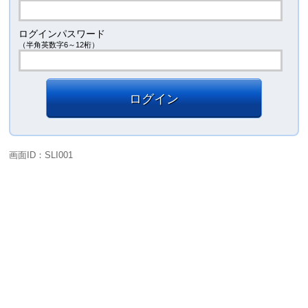
ログインパスワード
（半角英数字6～12桁）
ログイン
画面ID：SLI001