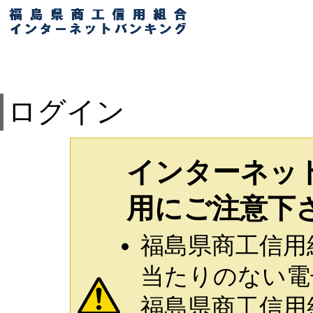
ログイン
インターネッ
用にご注意下
福島県商工信用
当たりのない電
福島県商工信用