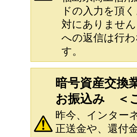
ドの入力を頂く
対にありません
への返信は行わ
す。
暗号資産交換
お振込み ＜
昨今、インター
正送金や、還付