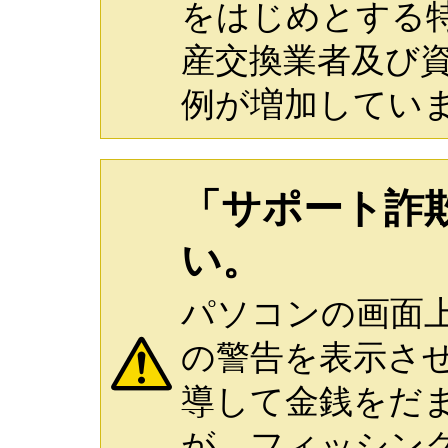
をはじめとする
産交換業者及び
例が増加してい
「サポート詐
い。
パソコンの画面
の警告を表示さ
導して金銭をだ
が、フィッシン