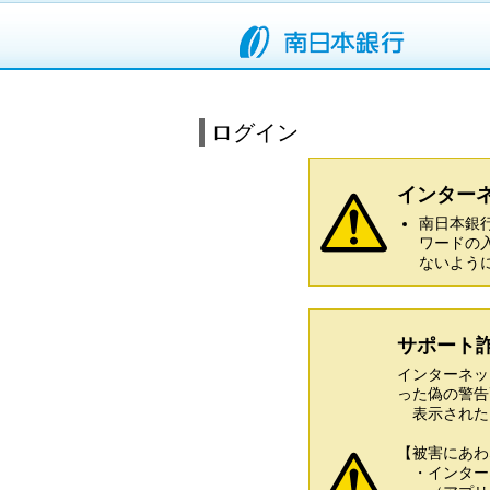
ログイン
インター
南日本銀
ワードの
ないよう
サポート
インターネッ
った偽の警告
表示された
【被害にあわ
・インター