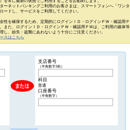
を常に最新の状態でご利用することをお勧めします。
ターネットバンキングご利用のお客さまは、スマートフォンへ「ワンタ
ードし、サービスをご利用してください。
全性を確保するため、定期的にログインＩＤ・ログインＰＷ・確認用Ｐ
また、ログインＩＤ・ログインＰＷ・確認用ＰＷは、ご利用の媒体等
し、紛失・盗難にあわないよう十分にご注意ください。
ースはこちら
支店番号
（半角数字3桁）
科目
普通
口座番号
（半角数字）