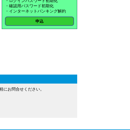
・ログインパスワード初期化
・確認用パスワード初期化
・インターネットバンキング解約
申込
軽にお問合せください。