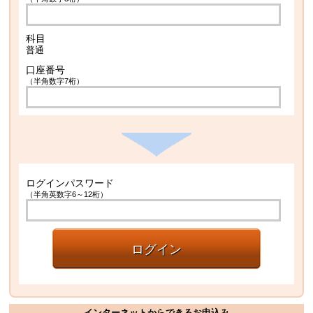
科目
普通
口座番号
（半角数字7桁）
ログインパスワード
（半角英数字6～12桁）
ログイン
インターネットからできるお申込み