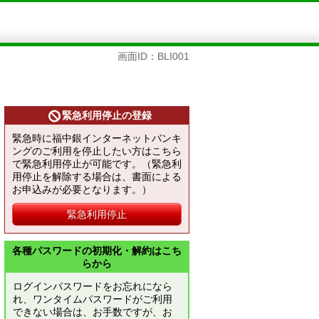
画面ID：BLI001
緊急利用停止の登録
緊急時に福中銀インターネットバンキ
ングのご利用を停止したい方はこちら
で緊急利用停止が可能です。（緊急利
用停止を解除する場合は、書面による
お申込みが必要となります。）
緊急利用停止
各種パスワードの初期化・解約はこち
らから
ログインパスワードをお忘れになら
れ、ワンタイムパスワードがご利用
できない場合は、お手数ですが、お