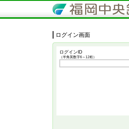
ログイン画面
ログインID
（半角英数字6～12桁）