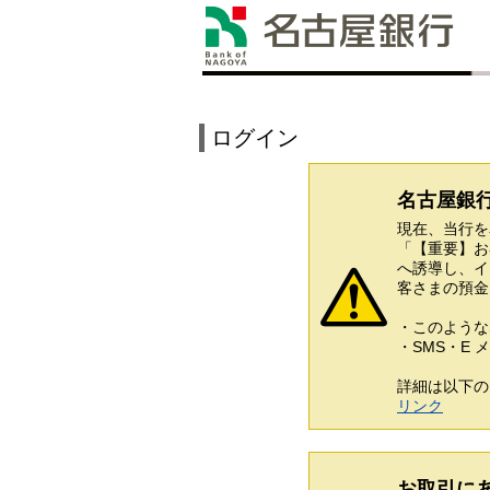
ログイン
名古屋銀
現在、当行を
「【重要】お
へ誘導し、イ
客さまの預金
・このような
・SMS・E
詳細は以下の
リンク
お取引に