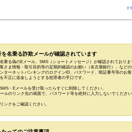
文
行を名乗る詐欺メールが確認されています
名乗る偽のEメール、SMS（ショートメッセージ）が確認されており
客さま情報・取引目的等の定期的確認のお願い（名古屋銀行）」などの
ンターネットバンキングのログインID、パスワード、暗証番号等のお
を不正に送金しようとする犯罪者の手口です。
SMS・Eメールを受け取ったらすぐに削除してください。
 メールのリンク先の画面で、パスワード等を絶対に入力しないでくださ
リンクをご確認ください。
あたってのご注意事項