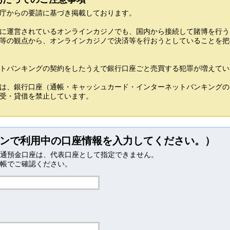
庁からの要請に基づき掲載しております。
に運営されているオンラインカジノでも、国内から接続して賭博を行う
等の観点から、オンラインカジノで決済等を行おうとしていることを把
トバンキングの契約をしたうえで銀行口座ごと売買する犯罪が増えてい
は、銀行口座（通帳・キャッシュカード・インターネットバンキングの 
受・貸借を禁止しています。
ンで利用中の口座情報を入力してください。）
通預金口座は、代表口座として指定できません。
帳でご確認ください。