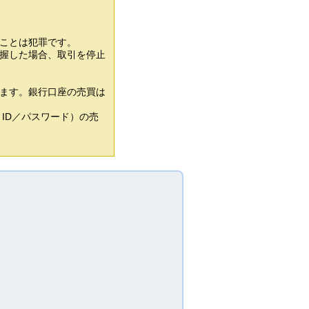
ことは犯罪です。
握した場合、取引を停止
ます。銀行口座の売買は
ID／パスワード）の売