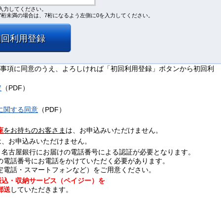
入力してください。
7桁未満の場合は、7桁になるよう左側に0を入力してください。
初回利用登録
事項に同意のうえ、よろしければ「初回利用登録」ボタンから初回利
定
（PDF）
に関する同意
（PDF）
座
をお持ちのお客さま
は、お申込みいただけません。
さまは、お申込みいただけません。
たり、名古屋銀行にお届けの電話番号による認証が必要となります。
の電話番号にお電話をかけていただく必要があります。
定電話・スマートフォンなど）をご用意ください。
振込・収納サービス（ペイジー）を
郵送
していただきます。