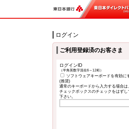
ログイン
ご利用登録済のお客さま
ログインID
（半角英数字混在6～12桁）
ソフトウェアキーボードを有効に
(推奨)
通常のキーボードから入力する場合は
チェックボックスのチェックをはずし
下さい。