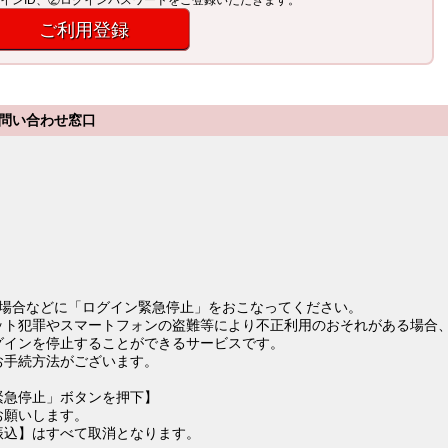
インID、②ログインパスワードをご登録いただきます。
ご利用登録
問い合わせ窓口
る場合などに「ログイン緊急停止」をおこなってください。
ット犯罪やスマートフォンの盗難等により不正利用のおそれがある場合
グインを停止することができるサービスです。
お手続方法がございます。
緊急停止」ボタンを押下】
お願いします。
振込】はすべて取消となります。