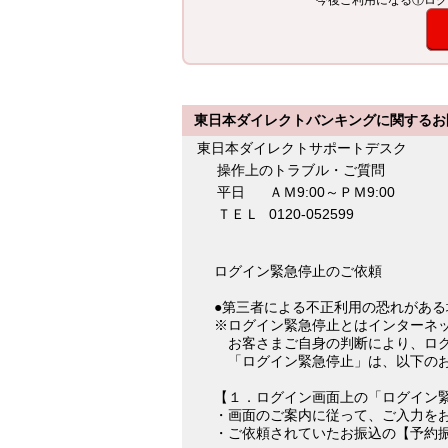
今後ご利用になる①ログ
東日本ダイレクトバンキングに関するお
東日本ダイレクトサポートデスク
操作上のトラブル・ご質問
平日
ＡＭ9:00～ＰＭ9:00
ＴＥＬ
0120-052599
ログイン緊急停止のご依頼
●第三者による不正利用の恐れがあ
※ログイン緊急停止とはインターネ
お客さまご自身の判断により、ロ
「ログイン緊急停止」は、以下の
【１．ログイン画面上の「ログイン
・画面のご案内に従って、ご入力を
・ご依頼されていたお振込の【予約