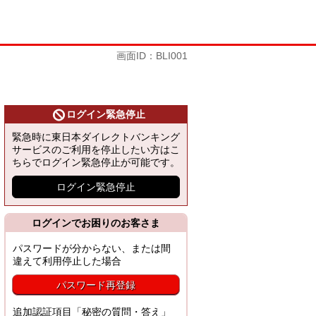
画面ID：BLI001
ログイン緊急停止
緊急時に東日本ダイレクトバンキング
サービスのご利用を停止したい方はこ
ちらでログイン緊急停止が可能です。
ログイン緊急停止
ログインでお困りのお客さま
パスワードが分からない、または間
違えて利用停止した場合
パスワード再登録
追加認証項目「秘密の質問・答え」