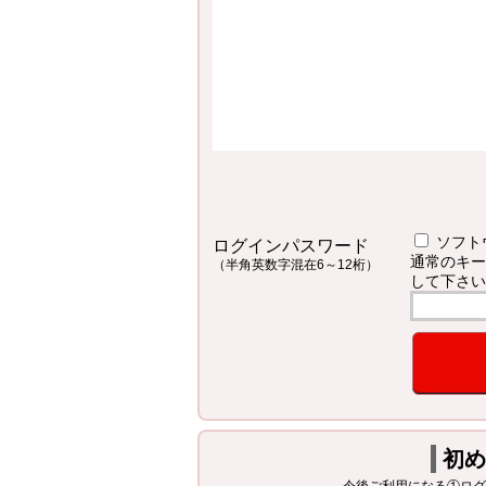
ソフト
ログインパスワード
通常のキー
（半角英数字混在6～12桁）
して下さい
初め