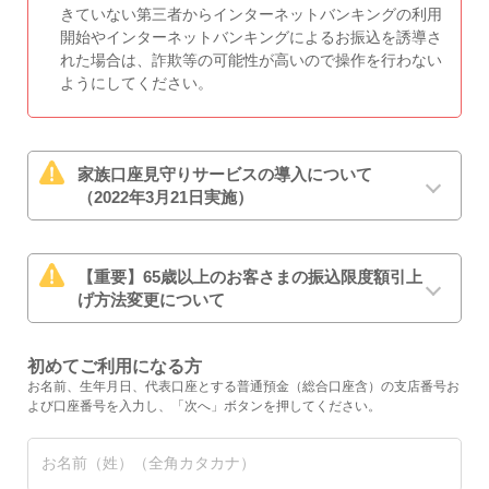
きていない第三者からインターネットバンキングの利用
開始やインターネットバンキングによるお振込を誘導さ
れた場合は、詐欺等の可能性が高いので操作を行わない
ようにしてください。
家族口座見守りサービスの導入について
（2022年3月21日実施）
【重要】65歳以上のお客さまの振込限度額引上
げ方法変更について
初めてご利用になる方
お名前、生年月日、代表口座とする普通預金（総合口座含）の支店番号お
よび口座番号を入力し、「次へ」ボタンを押してください。
お名前（姓）
（全角カタカナ）