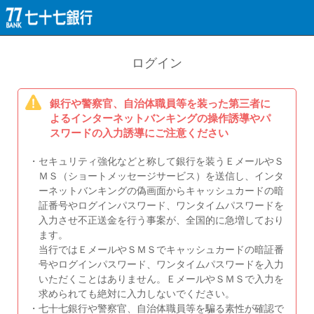
ログイン
銀行や警察官、自治体職員等を装った第三者に
よるインターネットバンキングの操作誘導やパ
スワードの入力誘導にご注意ください
・セキュリティ強化などと称して銀行を装うＥメールやＳ
ＭＳ（ショートメッセージサービス）を送信し、インタ
ーネットバンキングの偽画面からキャッシュカードの暗
証番号やログインパスワード、ワンタイムパスワードを
入力させ不正送金を行う事案が、全国的に急増しており
ます。
当行ではＥメールやＳＭＳでキャッシュカードの暗証番
号やログインパスワード、ワンタイムパスワードを入力
いただくことはありません。ＥメールやＳＭＳで入力を
求められても絶対に入力しないでください。
・七十七銀行や警察官、自治体職員等を騙る素性が確認で