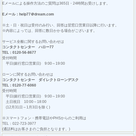
Eメールによる操作方法のご質問は365日・24時間お受けします。
Eメール：help77＠dream.com
※土・日・祝日は受付のみ行い、回答は翌窓口営業日以降に行います。
※内容によっては、回答に数日かかる場合がございます。
サービス全般に関するお問い合わせは
コンタクトセンター ハロー77
TEL：0120-56-8677
受付時間
平日(銀行窓口営業日) 9:00～19:00
ローンに関するお問い合わせは
コンタクトセンター ダイレクトローンデスク
TEL：0120-77-6060
受付時間
平日(銀行窓口営業日) 9:00～19:00
土日祝日 10:00～18:00
(12月31日～1月3日を除く)
※スマートフォン・携帯電話やPHSからのご利用は
TEL：022-723-3977
(通話料はお客さまのご負担となります。)