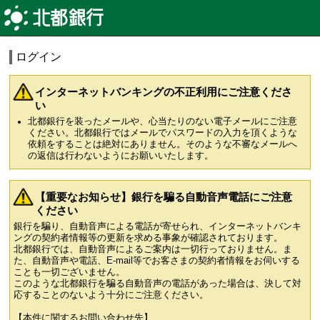
ログイン
インターネットバンキングの不正利用にご注意くださ
い
北都銀行を装ったメールや、心当たりのない電子メールにご注意
ください。北都銀行ではメールでパスワードの入力を頂くような
依頼をすることは絶対にありません。そのような不審なメールへ
の返信は行わないようにお願いいたします。
【重要なお知らせ】銀行を騙る自動音声電話にご注意
ください
銀行を騙り、自動音声による電話が寄せられ、インターネットバンキ
ングの契約者情報等の更新を求める事象が確認されております。
北都銀行では、自動音声によるご案内は一切行っておりません。ま
た、自動音声や電話、E-mail等でお客さまの契約者情報をお伺いする
ことも一切ございません。
このような北都銀行を騙る自動音声の電話があった場合は、決して対
応することのないよう十分にご注意ください。
【本件に関するお問い合わせ先】