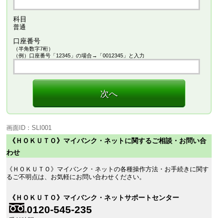
科目
普通
口座番号
（半角数字7桁）
（例）口座番号「12345」の場合→「0012345」と入力
次へ
画面ID：SLI001
《ＨＯＫＵＴＯ》マイバンク・ネットに関するご相談・お問い合
わせ
《ＨＯＫＵＴＯ》マイバンク・ネットの各種操作方法・お手続きに関す
るご不明点は、お気軽にお問い合わせください。
《ＨＯＫＵＴＯ》マイバンク・ネットサポートセンター
0120-545-235